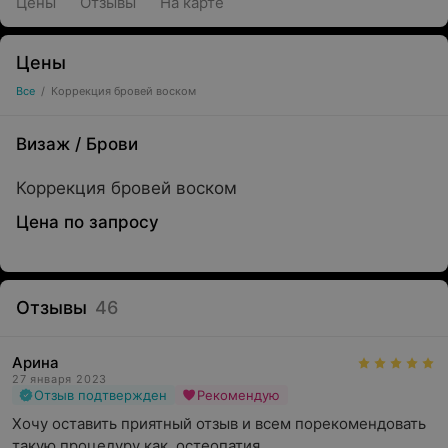
Цены
Отзывы
На карте
Цены
Все
/
Коррекция бровей воском
Визаж
/
Брови
Коррекция бровей воском
Цена по запросу
Отзывы
46
Арина
27 января 2023
Отзыв подтвержден
Рекомендую
Хочу оставить приятный отзыв и всем порекомендовать 
такую процедуру как  остеопатия. 
