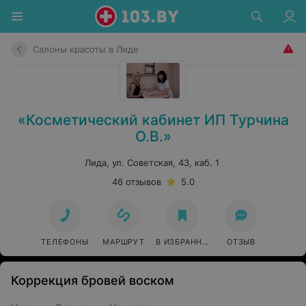
Салоны красоты в Лиде
«Косметический кабинет ИП Турчина
О.В.»
Лида, ул. Советская, 43, каб. 1
46 отзывов
5.0
ТЕЛЕФОНЫ
МАРШРУТ
В ИЗБРАННОЕ
ОТЗЫВ
Коррекция бровей воском